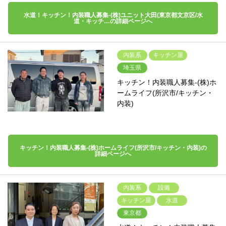
水道！キッチン！内装職人募集-(株)ユニット大田(東京都文京区/水
道・キッチ…の詳細ページへ
内装系
キッチン屋
埼玉県
キッチン！内装職人募集-(株)ホ
ームライフ(所沢市/キッチン・
内装)
キッチン！内装職人募集-(株)ホームライフ(所沢市/キッチン・内装)の
詳細ページへ
内装系
設備
キッチン屋
水道
東京都