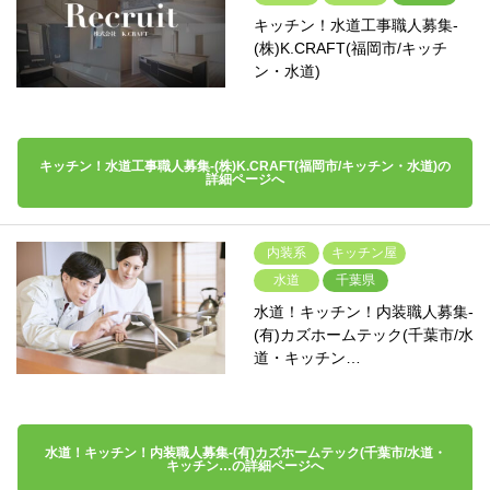
キッチン！水道工事職人募集-
(株)K.CRAFT(福岡市/キッチ
ン・水道)
キッチン！水道工事職人募集-(株)K.CRAFT(福岡市/キッチン・水道)の
詳細ページへ
内装系
キッチン屋
水道
千葉県
水道！キッチン！内装職人募集-
(有)カズホームテック(千葉市/水
道・キッチン…
水道！キッチン！内装職人募集-(有)カズホームテック(千葉市/水道・
キッチン…の詳細ページへ