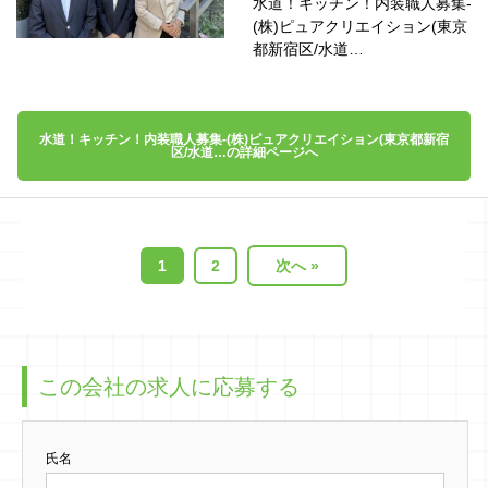
水道！キッチン！内装職人募集-
(株)ピュアクリエイション(東京
都新宿区/水道…
水道！キッチン！内装職人募集-(株)ピュアクリエイション(東京都新宿
区/水道…の詳細ページへ
1
2
次へ »
この会社の求人に応募する
氏名