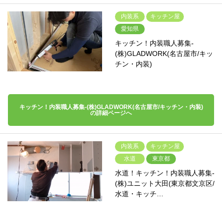
内装系
キッチン屋
愛知県
キッチン！内装職人募集-
(株)GLADWORK(名古屋市/キッ
チン・内装)
キッチン！内装職人募集-(株)GLADWORK(名古屋市/キッチン・内装)
の詳細ページへ
内装系
キッチン屋
水道
東京都
水道！キッチン！内装職人募集-
(株)ユニット大田(東京都文京区/
水道・キッチ…