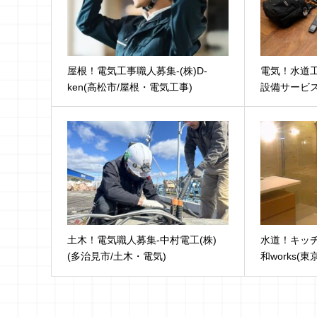
屋根！電気工事職人募集-(株)D-
電気！水道工
ken(高松市/屋根・電気工事)
設備サービス
土木！電気職人募集-中村電工(株)
水道！キッチ
(多治見市/土木・電気)
和works(