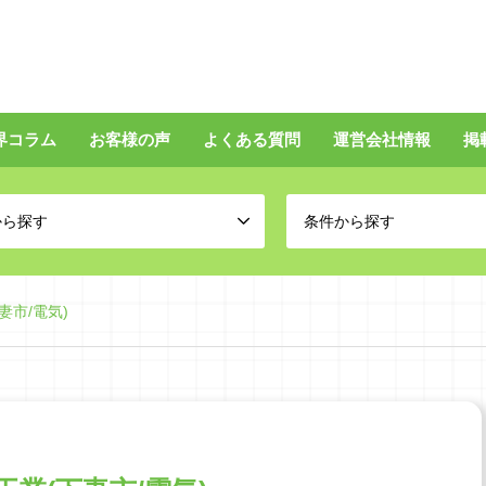
界コラム
お客様の声
よくある質問
運営会社情報
掲
から探す
条件から探す
妻市/電気)