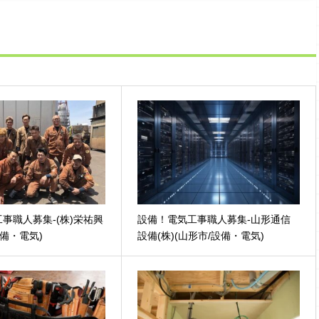
事職人募集-(株)栄祐興
設備！電気工事職人募集-山形通信
設備・電気)
設備(株)(山形市/設備・電気)