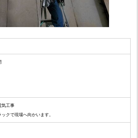
問
電気工事
ラックで現場へ向かいます。