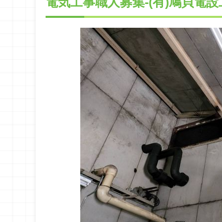
電気工事職人募集-(有)鳩貝電設