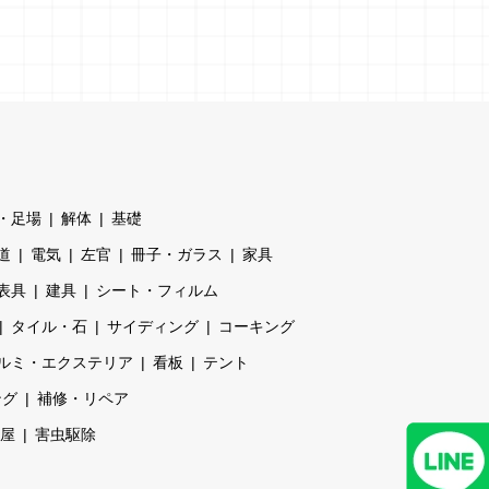
・足場
解体
基礎
道
電気
左官
冊子・ガラス
家具
表具
建具
シート・フィルム
タイル・石
サイディング
コーキング
ルミ・エクステリア
看板
テント
ング
補修・リペア
屋
害虫駆除