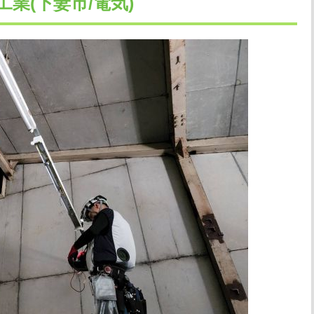
工業(下妻市/電気)