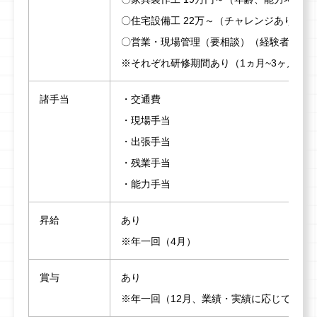
〇住宅設備工 22万～（チャレンジあり）
〇営業・現場管理（要相談）（経験者は前
※それぞれ研修期間あり（1ヵ月~3ヶ月）
諸手当
・交通費
・現場手当
・出張手当
・残業手当
・能力手当
昇給
あり
※年一回（4月）
賞与
あり
※年一回（12月、業績・実績に応じて）