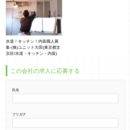
水道！キッチン！内装職人募
集-(株)ユニット大田(東京都文
京区/水道・キッチン・内装)
この会社の求人に応募する
氏名
フリガナ