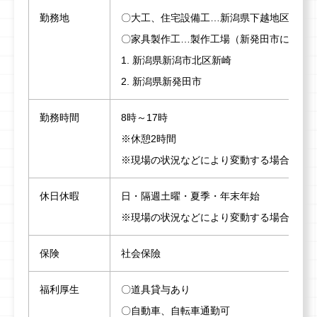
勤務地
〇大工、住宅設備工…新潟県下越地区各所
〇家具製作工…製作工場（新発田市に建造中
1. 新潟県新潟市北区新崎
2. 新潟県新発田市
勤務時間
8時～17時
※休憩2時間
※現場の状況などにより変動する場合があ
休日休暇
日・隔週土曜・夏季・年末年始
※現場の状況などにより変動する場合があ
保険
社会保險
福利厚生
〇道具貸与あり
〇自動車、自転車通勤可