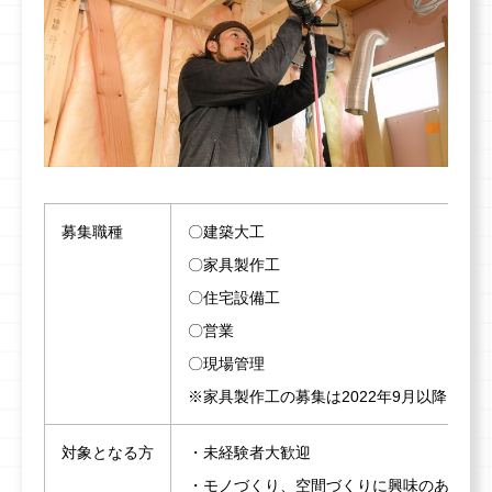
募集職種
〇建築大工
〇家具製作工
〇住宅設備工
〇営業
〇現場管理
※家具製作工の募集は2022年9月以降とな
対象となる方
・未経験者大歓迎
・モノづくり、空間づくりに興味のある方