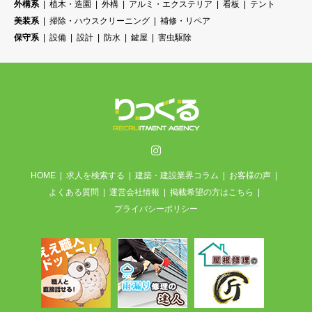
外構系
植木・造園
外構
アルミ・エクステリア
看板
テント
美装系
掃除・ハウスクリーニング
補修・リペア
保守系
設備
設計
防水
鍵屋
害虫駆除
Instagram
HOME
求人を検索する
建築・建設業界コラム
お客様の声
よくある質問
運営会社情報
掲載希望の方はこちら
プライバシーポリシー