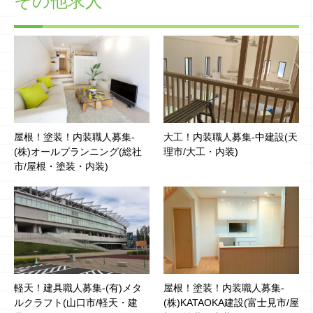
その他求人
屋根！塗装！内装職人募集-
大工！内装職人募集-中建設(天
(株)オールプランニング(総社
理市/大工・内装)
市/屋根・塗装・内装)
軽天！建具職人募集-(有)メタ
屋根！塗装！内装職人募集-
ルクラフト(山口市/軽天・建
(株)KATAOKA建設(富士見市/屋