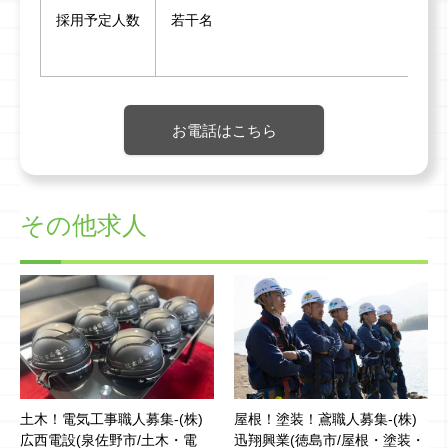
採用予定人数
若干名
お電話はこちら
その他求人
土木！電気工事職人募集-(株)
屋根！塗装！鳶職人募集-(株)
広西電設(泉佐野市/土木・電
迅翔興業(徳島市/屋根・塗装・