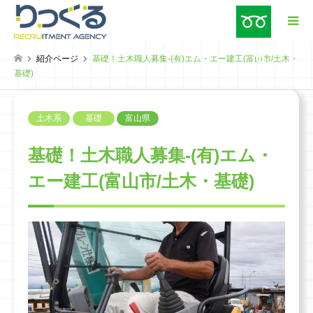
紹介ページ
基礎！土木職人募集-(有)エム・エー建工(富山市/土木・
検索
基礎)
土木系
基礎
富山県
基礎！土木職人募集-(有)エム・
エー建工(富山市/土木・基礎)