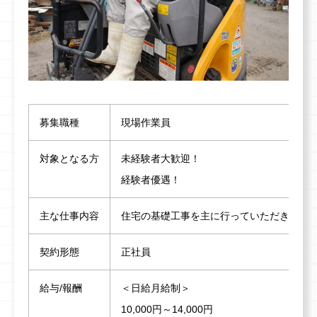
募集職種
現場作業員
対象となる方
未経験者大歓迎！
経験者優遇！
主な仕事内容
住宅の基礎工事を主に行っていただきます
契約形態
正社員
給与/報酬
＜日給月給制＞
10,000円～14,000円