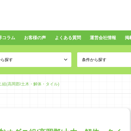
界コラム
お客様の声
よくある質問
運営会社情報
掲
から探す
条件から探す
ニ組(高岡郡/土木・解体・タイル)