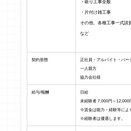
・斫り工事全般
・片付け雑工事
その他、各種工事一式請
など
契約形態
正社員・アルバイト・パー
一人親方
協力会社様
給与/報酬
日給
未経験者 7,000円～12,000
※賃金は能力・経験等によ
※経験者は優遇します。