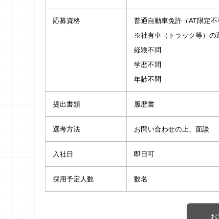
応募資格
普通自動車免許（AT限定不
※社有車（トラック等）の
経験不問
学歴不問
年齢不問
提出書類
履歴書
選考方法
お問い合わせの上、面談
入社日
即日可
採用予定人数
数名
お