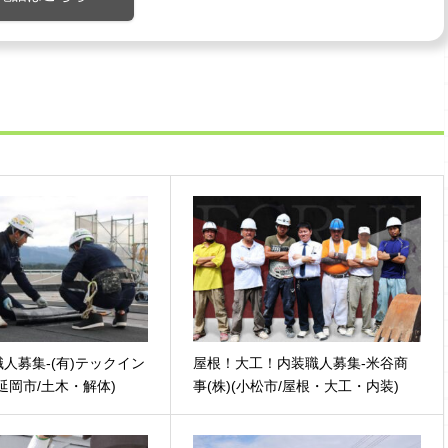
人募集-(有)テックイン
屋根！大工！内装職人募集-米谷商
延岡市/土木・解体)
事(株)(小松市/屋根・大工・内装)