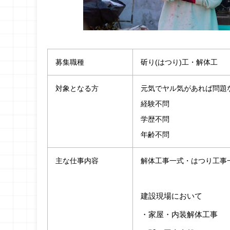
募集職種
斫り(はつり)工・解体工
対象となる方
元気でヤル気があれば問題
経験不問
学歴不問
年齢不問
主な仕事内容
解体工事一式・はつり工事
建設現場において
・家屋・内装解体工事