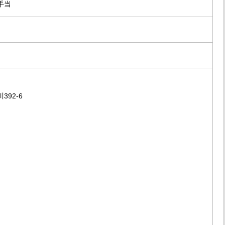
手当
92-6