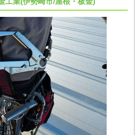
金工業(伊勢崎市/屋根・板金)