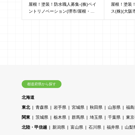
屋根！塗装！防水職人募集-(株)ペイ
屋根！塗装
ントリノベーション(堺市/屋根・…
ス(株)(大
都道府県から探す
北海道
東北
青森県
岩手県
宮城県
秋田県
山形県
福島
関東
茨城県
栃木県
群馬県
埼玉県
千葉県
東京
北陸・甲信越
新潟県
富山県
石川県
福井県
山梨