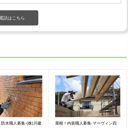
電話はこちら
防水職人募集-(株)川建
屋根！内装職人募集-マーヴィン四