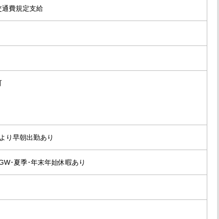
交通費規定支給
町
場により早朝出勤あり
GW･夏季･年末年始休暇あり