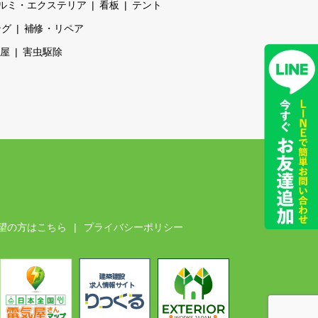
ルミ・エクステリア
看板
テント
ング
補修・リペア
屋
害虫駆除
望の方はこちら
プライバシーポリシー