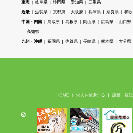
東海
岐阜県
静岡県
愛知県
三重県
近畿
滋賀県
京都府
大阪府
兵庫県
奈良県
和歌
中国・四国
鳥取県
島根県
岡山県
広島県
山口県
高知県
九州・沖縄
福岡県
佐賀県
長崎県
熊本県
大分県
HOME
求人を検索する
建築・建設