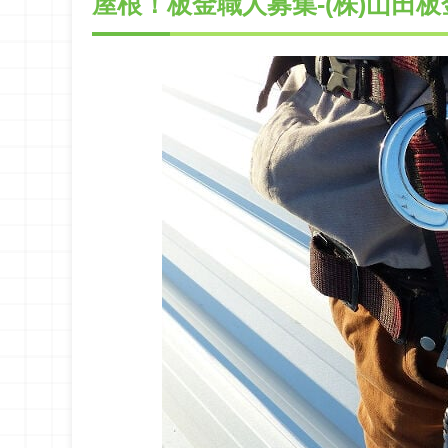
屋根！板金職人募集-(株)山田板