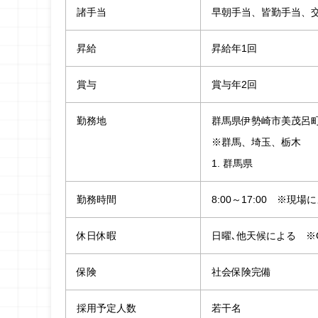
諸手当
早朝手当、皆勤手当、
昇給
昇給年1回
賞与
賞与年2回
勤務地
群馬県伊勢崎市美茂呂
※群馬、埼玉、栃木
1. 群馬県
勤務時間
8:00～17:00 ※現
休日休暇
日曜､他天候による ※
保険
社会保険完備
採用予定人数
若干名