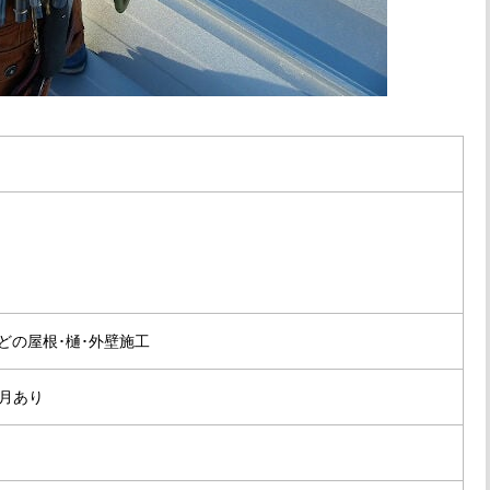
どの屋根･樋･外壁施工
月あり