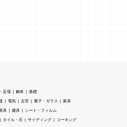
・足場
解体
基礎
道
電気
左官
冊子・ガラス
家具
表具
建具
シート・フィルム
タイル・石
サイディング
コーキング