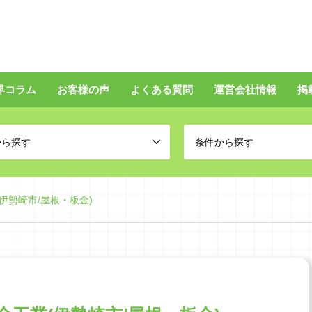
界コラム
お客様の声
よくある質問
運営会社情報
掲
から探す
条件から探す
伊勢崎市/屋根・板金)