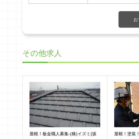
お
その他求人
屋根！板金職人募集-(株)イズミ(坂
屋根！塗装！