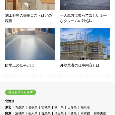
施工管理の採用コストはどの
一人親方に知ってほしい上手
程度
なクレームの対処法
防水工の仕事とは
外壁業者の仕事内容とは
都道府県から探す
北海道
東北
青森県
岩手県
宮城県
秋田県
山形県
福島県
関東
茨城県
栃木県
群馬県
埼玉県
千葉県
東京都
神奈川県